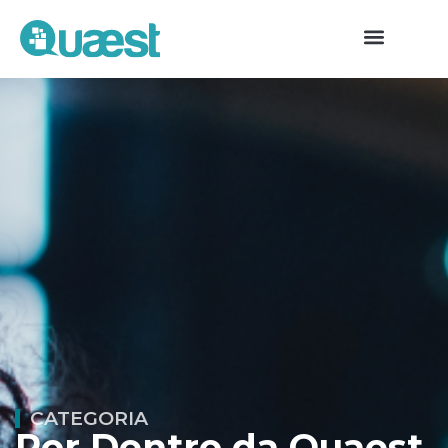
CATEGORIA
Por Dentro da Quaest