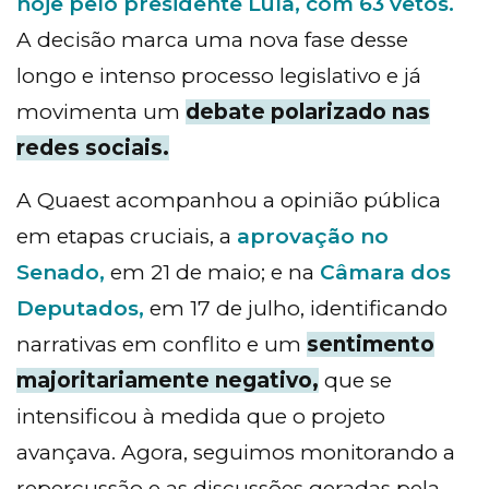
hoje pelo presidente Lula, com 63 vetos.
A decisão marca uma nova fase desse
longo e intenso processo legislativo e já
movimenta um
debate polarizado nas
redes sociais.
A Quaest acompanhou a opinião pública
em etapas cruciais, a
aprovação no
Senado,
em 21 de maio; e na
Câmara dos
Deputados,
em 17 de julho, identificando
narrativas em conflito e um
sentimento
majoritariamente negativo,
que se
intensificou à medida que o projeto
avançava. Agora, seguimos monitorando a
repercussão e as discussões geradas pela