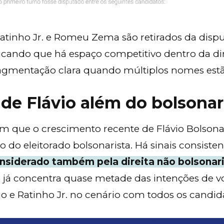
atinho Jr. e Romeu Zema são retirados da disput
icando que há espaço competitivo dentro da dir
mentação clara quando múltiplos nomes estã
de Flávio além do bolsona
 que o crescimento recente de Flávio Bolsonar
 do eleitorado bolsonarista. Há sinais consisten
nsiderado também pela direita não bolsonar
 já concentra quase metade das intenções de v
io e Ratinho Jr. no cenário com todos os candid