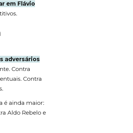
ar em Flávio
tivos.
m
s adversários
nte. Contra
entuais. Contra
s.
 é ainda maior:
ra Aldo Rebelo e