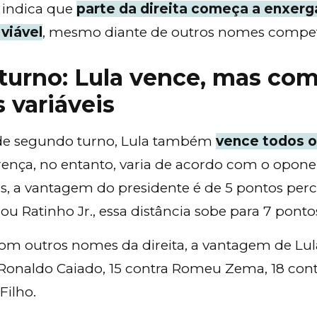
 indica que
parte da direita começa a enxerg
viável
, mesmo diante de outros nomes competi
turno: Lula vence, mas co
s variáveis
de segundo turno, Lula também
vence todos o
erença, no entanto, varia de acordo com o opone
tas, a vantagem do presidente é de 5 pontos perc
ou Ratinho Jr., essa distância sobe para 7 ponto
m outros nomes da direita, a vantagem de Lula
 Ronaldo Caiado, 15 contra Romeu Zema, 18 cont
Filho.