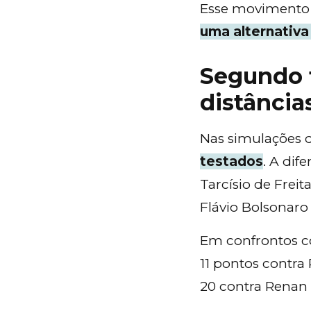
Esse movimento
uma alternativa 
Segundo 
distância
Nas simulações 
testados
. A dif
Tarcísio de Frei
Flávio Bolsonaro 
Em confrontos co
11 pontos contra
20 contra Renan 