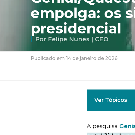
empolga: os s
presidencial
Por Felipe Nunes | CEO
Publicado em 14 de janeiro de 2026
Ver Tópicos
A pesquisa
Geni