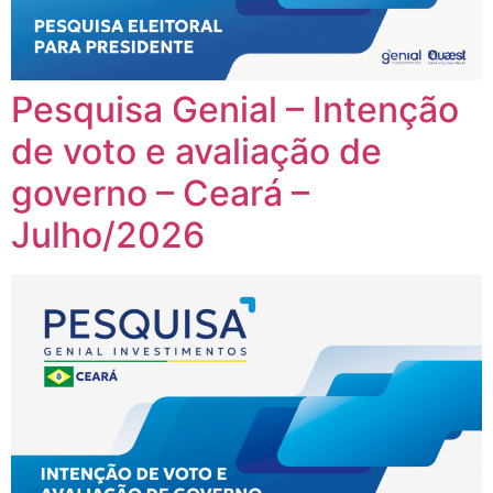
Pesquisa Genial – Intenção
de voto e avaliação de
governo – Ceará –
Julho/2026