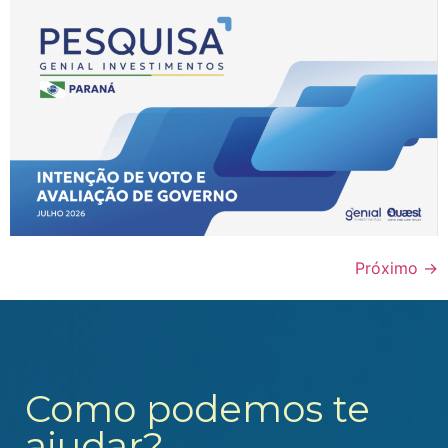
Próximo
→
Como podemos te
ajudar?