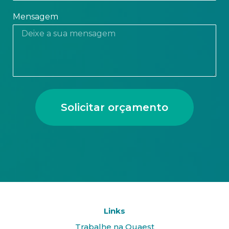
Mensagem
Solicitar orçamento
Links
Trabalhe na Quaest