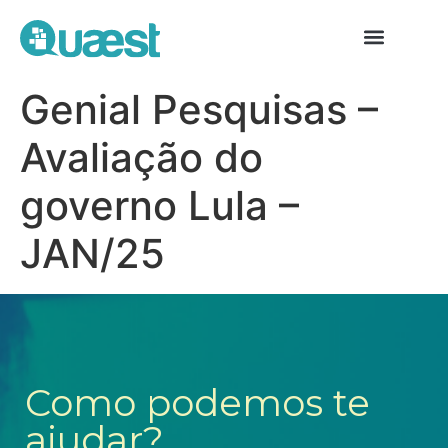
Genial Pesquisas –
Avaliação do
governo Lula –
JAN/25
Como podemos te
ajudar?