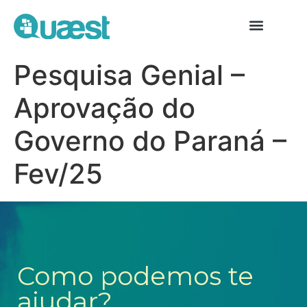
Pesquisa Genial –
Aprovação do
Governo do Paraná –
Fev/25
Como podemos te
ajudar?