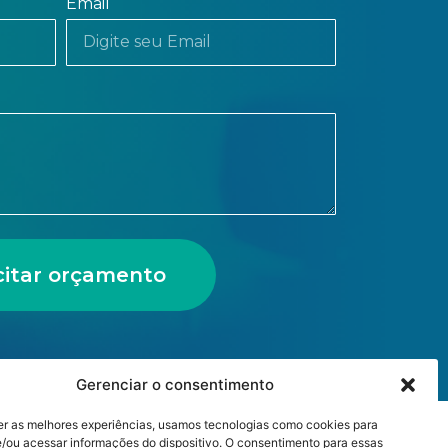
Email
icitar orçamento
Gerenciar o consentimento
er as melhores experiências, usamos tecnologias como cookies para
/ou acessar informações do dispositivo. O consentimento para essas