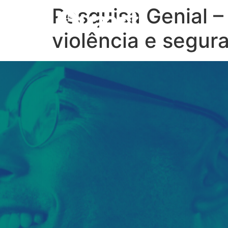
Pesquisa Genial –
Ho
violência e segur