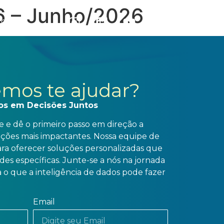
6 – Junho/2026
to
mos te ajudar?
os em Decisões Juntos
 e dê o primeiro passo em direção a
ações mais impactantes. Nossa equipe de
para oferecer soluções personalizadas que
es específicas. Junte-se a nós na jornada
 o que a inteligência de dados pode fazer
Email