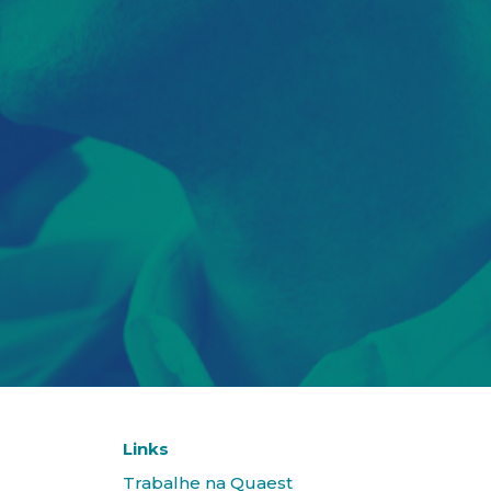
Links
Trabalhe na Quaest