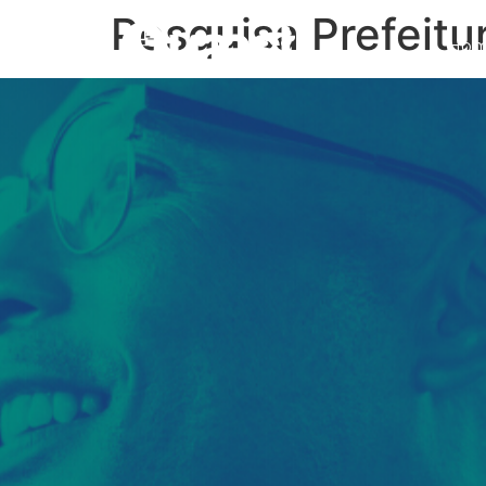
Pesquisa Prefeitu
Ho