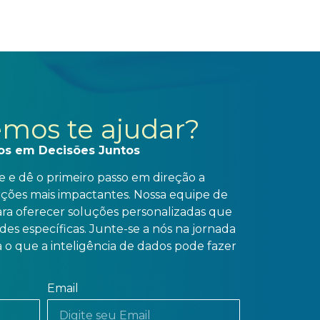
to
mos te ajudar?
os em Decisões Juntos
 e dê o primeiro passo em direção a
ações mais impactantes. Nossa equipe de
para oferecer soluções personalizadas que
es específicas. Junte-se a nós na jornada
 o que a inteligência de dados pode fazer
Email