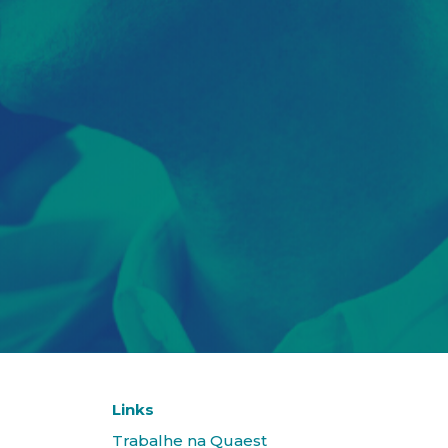
Links
Trabalhe na Quaest