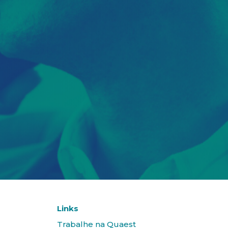
Links
Trabalhe na Quaest