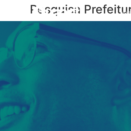
Pesquisa Prefeitu
Ho