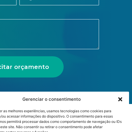
icitar orçamento
Gerenciar o consentimento
er as melhores experiências, usamos tecnologias como cookies para
/ou acessar informações do dispositivo. O consentimento para essas
 nos permitirá processar dados como comportamento de navegação ou IDs
este site. Não consentir ou retirar o consentimento pode afetar