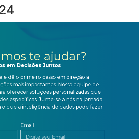
/24
to
mos te ajudar?
os em Decisões Juntos
 e dê o primeiro passo em direção a
ações mais impactantes. Nossa equipe de
para oferecer soluções personalizadas que
es específicas. Junte-se a nós na jornada
 o que a inteligência de dados pode fazer
Email