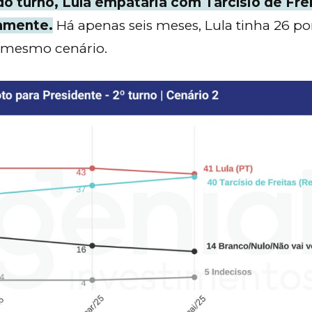
o turno, Lula empataria com Tarcísio de Fre
amente.
Há apenas seis meses, Lula tinha 26 po
 mesmo cenário.