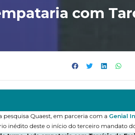
empataria com Tar
a pesquisa Quaest, em parceria com a
Genial I
o inédito deste o início do terceiro mandato do