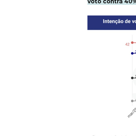
voto contra 40%