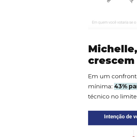
Michelle
crescem
Em um confronto 
mínima:
43% par
técnico no limit