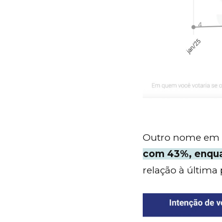
Outro nome em a
com 43%, enqua
relação à última 