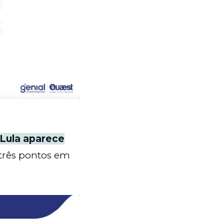
Lula aparece
três pontos em