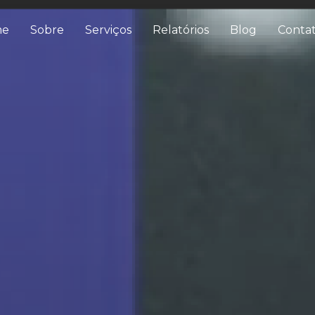
me
Sobre
Serviços
Relatórios
Blog
Conta