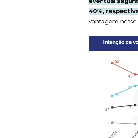
eventual segund
40%, respectiv
vantagem nesse