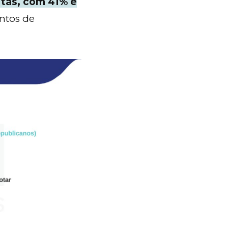
itas, com 41% e
ntos de