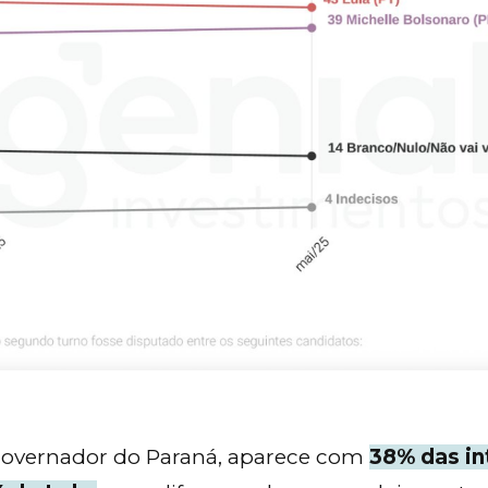
 governador do Paraná, aparece com
38% das i