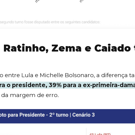
, Ratinho, Zema e Caiad
entre Lula e Michelle Bolsonaro, a diferença 
a o presidente, 39% para a ex-primeira-dam
e da margem de erro.