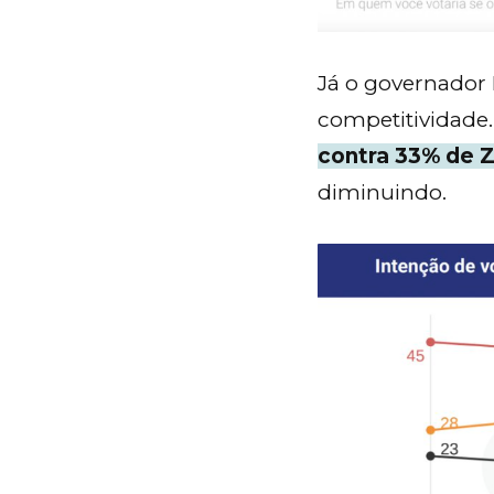
Já o governado
competitividade
contra 33% de 
diminuindo.