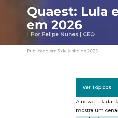
Quaest: Lula 
em 2026
Por Felipe Nunes | CEO
Publicado em 5 de junho de 2025
Ver Tópicos
A nova rodada d
mostra um cenári